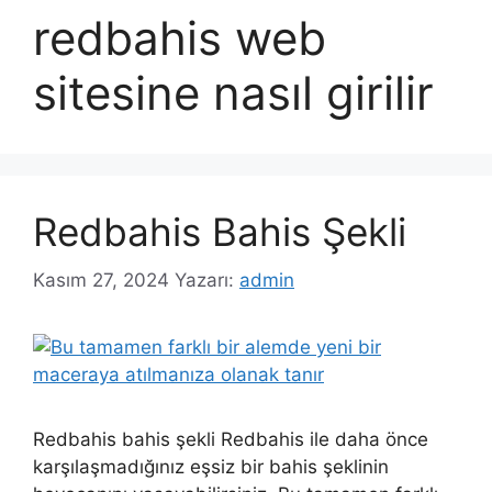
redbahis web
sitesine nasıl girilir
Redbahis Bahis Şekli
Kasım 27, 2024
Yazarı:
admin
Redbahis bahis şekli Redbahis ile daha önce
karşılaşmadığınız eşsiz bir bahis şeklinin