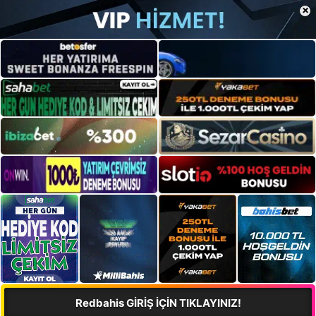
×
Redbahis GİRİŞ İÇİN TIKLAYINIZ!