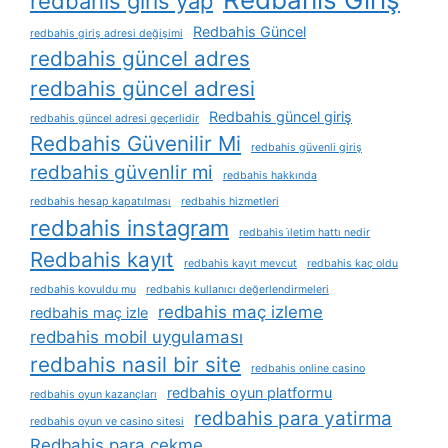
redbahis giris yap
Redbahis Güncel
redbahis giriş adresi değişimi
redbahis güncel adres
redbahis güncel adresi
Redbahis güncel giriş
redbahis güncel adresi geçerlidir
Redbahis Güvenilir Mi
redbahis güvenli giriş
redbahis güvenlir mi
redbahis hakkında
redbahis hesap kapatılması
redbahis hizmetleri
redbahis instagram
redbahis i̇letim hattı nedir
Redbahis kayıt
redbahis kayıt mevcut
redbahis kaç oldu
redbahis kovuldu mu
redbahis kullanıcı değerlendirmeleri
redbahis maç izleme
redbahis maç izle
redbahis mobil uygulaması
redbahis nasil bir site
redbahis online casino
redbahis oyun platformu
redbahis oyun kazançları
redbahis para yatirma
redbahis oyun ve casino sitesi
Redbahis para çekme