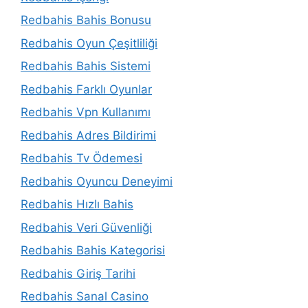
Redbahis Bahis Bonusu
Redbahis Oyun Çeşitliliği
Redbahis Bahis Sistemi
Redbahis Farklı Oyunlar
Redbahis Vpn Kullanımı
Redbahis Adres Bildirimi
Redbahis Tv Ödemesi
Redbahis Oyuncu Deneyimi
Redbahis Hızlı Bahis
Redbahis Veri Güvenliği
Redbahis Bahis Kategorisi
Redbahis Giriş Tarihi
Redbahis Sanal Casino