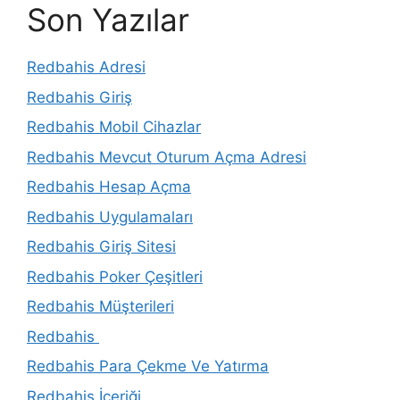
Son Yazılar
Redbahis Adresi
Redbahis Giriş
Redbahis Mobil Cihazlar
Redbahis Mevcut Oturum Açma Adresi
Redbahis Hesap Açma
Redbahis Uygulamaları
Redbahis Giriş Sitesi
Redbahis Poker Çeşitleri
Redbahis Müşterileri
Redbahis
Redbahis Para Çekme Ve Yatırma
Redbahis İçeriği