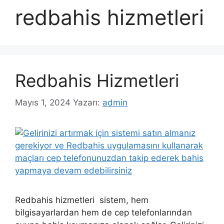
redbahis hizmetleri
Redbahis Hizmetleri
Mayıs 1, 2024
Yazarı:
admin
Redbahis hizmetleri sistem, hem
bilgisayarlardan hem de cep telefonlarından