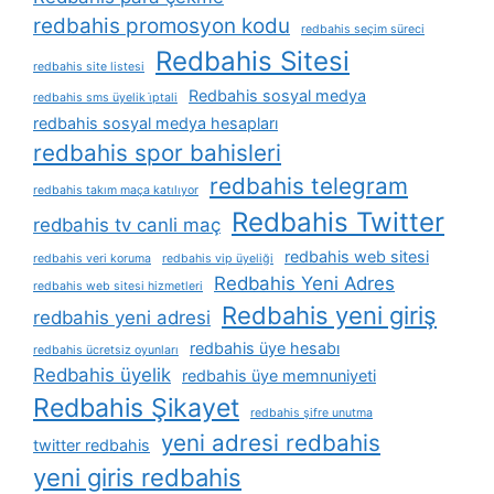
redbahis promosyon kodu
redbahis seçim süreci
Redbahis Sitesi
redbahis site listesi
Redbahis sosyal medya
redbahis sms üyelik i̇ptali
redbahis sosyal medya hesapları
redbahis spor bahisleri
redbahis telegram
redbahis takım maça katılıyor
Redbahis Twitter
redbahis tv canli maç
redbahis web sitesi
redbahis veri koruma
redbahis vip üyeliği
Redbahis Yeni Adres
redbahis web sitesi hizmetleri
Redbahis yeni giriş
redbahis yeni adresi
redbahis üye hesabı
redbahis ücretsiz oyunları
Redbahis üyelik
redbahis üye memnuniyeti
Redbahis Şikayet
redbahis şifre unutma
yeni adresi redbahis
twitter redbahis
yeni giris redbahis