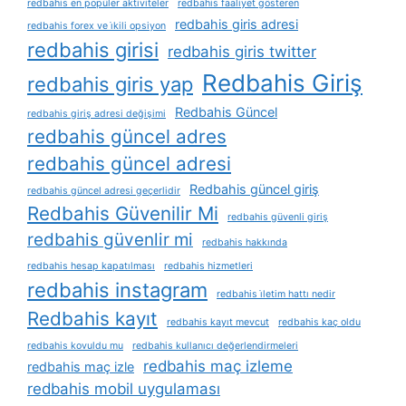
redbahis en popüler aktiviteler
redbahis faaliyet gösteren
redbahis giris adresi
redbahis forex ve i̇kili opsiyon
redbahis girisi
redbahis giris twitter
Redbahis Giriş
redbahis giris yap
Redbahis Güncel
redbahis giriş adresi değişimi
redbahis güncel adres
redbahis güncel adresi
Redbahis güncel giriş
redbahis güncel adresi geçerlidir
Redbahis Güvenilir Mi
redbahis güvenli giriş
redbahis güvenlir mi
redbahis hakkında
redbahis hesap kapatılması
redbahis hizmetleri
redbahis instagram
redbahis i̇letim hattı nedir
Redbahis kayıt
redbahis kayıt mevcut
redbahis kaç oldu
redbahis kovuldu mu
redbahis kullanıcı değerlendirmeleri
redbahis maç izleme
redbahis maç izle
redbahis mobil uygulaması