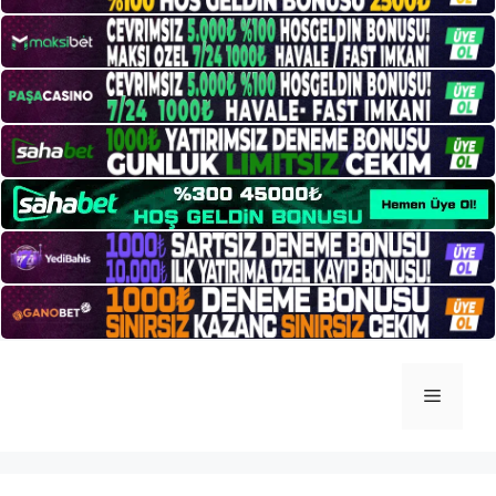
İçeriğe
atla
Menü