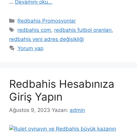
…
Devamını oku…
Kategoriler
Redbahis Promosyonlar
Etiketler
redbahis com
,
redbahis futbol oranları
,
redbahis yeni adres değişikliği
Yorum yap
Redbahis Hesabınıza
Giriş Yapın
Ağustos 9, 2023
Yazarı:
admin