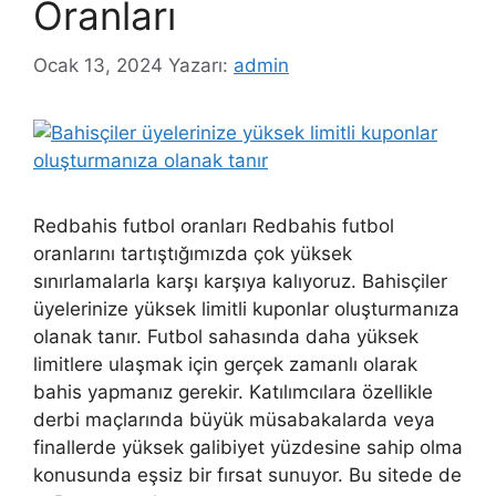
Oranları
Ocak 13, 2024
Yazarı:
admin
Redbahis futbol oranları Redbahis futbol
oranlarını tartıştığımızda çok yüksek
sınırlamalarla karşı karşıya kalıyoruz. Bahisçiler
üyelerinize yüksek limitli kuponlar oluşturmanıza
olanak tanır. Futbol sahasında daha yüksek
limitlere ulaşmak için gerçek zamanlı olarak
bahis yapmanız gerekir. Katılımcılara özellikle
derbi maçlarında büyük müsabakalarda veya
finallerde yüksek galibiyet yüzdesine sahip olma
konusunda eşsiz bir fırsat sunuyor. Bu sitede de