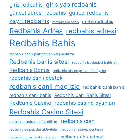
giris yap redbahis
giris redbahis
güncel adresi redbahis
güncel redbahis
kayit redbahis
mobil redbahis
mevcut redbahis
Redbahis Adres
redbahis adresi
Redbahis Bahis
redbahis bahis platformları karşılaştırma
Redbahis bahis sitesi
redbahis basketbol bahisleri
Redbahis Bonus
redbahis btk engeli ve türk üyeler
redbahis canli destek
redbahis canli maç izle
redbahis canlı bahis
redbahis canlı bahis
Redbahis Canlı Bahis Sitesi
Redbahis Casino
redbahis casino oyunları
Redbahis Casino Sitesi
redbahis com
redbahis casinosu güvenilir mi
redbahis en popüler aktiviteler
redbahis faaliyet gösteren
redbahis giris adresi
redbahis forex ve i̇kili opsiyon