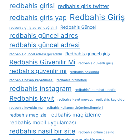
redbahis girisi
redbahis giris twitter
Redbahis Giriş
redbahis giris yap
Redbahis Güncel
redbahis giriş adresi değişimi
redbahis güncel adres
redbahis güncel adresi
Redbahis güncel giriş
redbahis güncel adresi geçerlidir
Redbahis Güvenilir Mi
redbahis güvenli giriş
redbahis güvenlir mi
redbahis hakkında
redbahis hesap kapatılması
redbahis hizmetleri
redbahis instagram
redbahis i̇letim hattı nedir
Redbahis kayıt
redbahis kayıt mevcut
redbahis kaç oldu
redbahis kovuldu mu
redbahis kullanıcı değerlendirmeleri
redbahis maç izleme
redbahis maç izle
redbahis mobil uygulaması
redbahis nasil bir site
redbahis online casino
redbahis oyun platformu