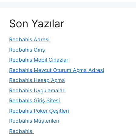
Son Yazılar
Redbahis Adresi
Redbahis Giriş
Redbahis Mobil Cihazlar
Redbahis Mevcut Oturum Açma Adresi
Redbahis Hesap Açma
Redbahis Uygulamaları
Redbahis Giriş Sitesi
Redbahis Poker Çeşitleri
Redbahis Müşterileri
Redbahis