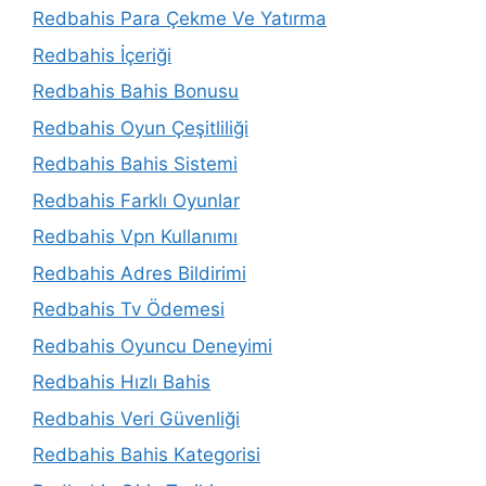
Redbahis Para Çekme Ve Yatırma
Redbahis İçeriği
Redbahis Bahis Bonusu
Redbahis Oyun Çeşitliliği
Redbahis Bahis Sistemi
Redbahis Farklı Oyunlar
Redbahis Vpn Kullanımı
Redbahis Adres Bildirimi
Redbahis Tv Ödemesi
Redbahis Oyuncu Deneyimi
Redbahis Hızlı Bahis
Redbahis Veri Güvenliği
Redbahis Bahis Kategorisi