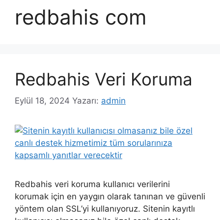
redbahis com
Redbahis Veri Koruma
Eylül 18, 2024
Yazarı:
admin
Redbahis veri koruma kullanıcı verilerini
korumak için en yaygın olarak tanınan ve güvenli
yöntem olan SSL’yi kullanıyoruz. Sitenin kayıtlı