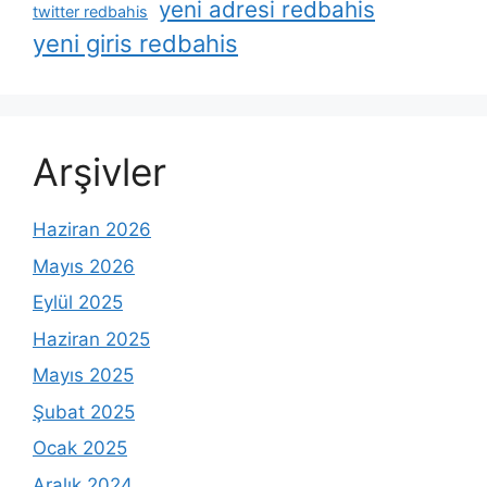
yeni adresi redbahis
twitter redbahis
yeni giris redbahis
Arşivler
Haziran 2026
Mayıs 2026
Eylül 2025
Haziran 2025
Mayıs 2025
Şubat 2025
Ocak 2025
Aralık 2024