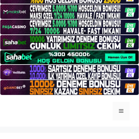
İçeriğe
atla
Menü