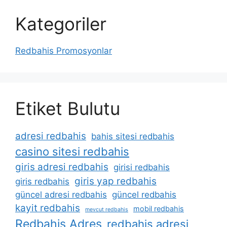
Kategoriler
Redbahis Promosyonlar
Etiket Bulutu
adresi redbahis
bahis sitesi redbahis
casino sitesi redbahis
giris adresi redbahis
girisi redbahis
giris yap redbahis
giris redbahis
güncel adresi redbahis
güncel redbahis
kayit redbahis
mobil redbahis
mevcut redbahis
Redbahis Adres
redbahis adresi