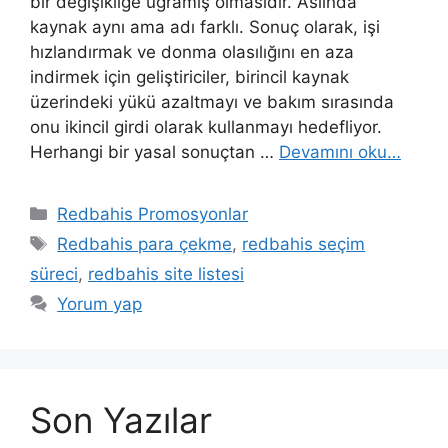
bir değişikliğe uğramış olmasıdır. Aslında
kaynak aynı ama adı farklı. Sonuç olarak, işi
hızlandırmak ve donma olasılığını en aza
indirmek için geliştiriciler, birincil kaynak
üzerindeki yükü azaltmayı ve bakım sırasında
onu ikincil girdi olarak kullanmayı hedefliyor.
Herhangi bir yasal sonuçtan …
Devamını oku…
Kategoriler
Redbahis Promosyonlar
Etiketler
Redbahis para çekme
,
redbahis seçim
süreci
,
redbahis site listesi
Yorum yap
Son Yazılar