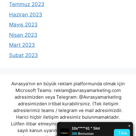
Temmuz 2023
Haziran 2023
Mayıs 2023
Nisan 2023
Mart 2023
Şubat 2023
Avrasya'nın en büyük reklam platformunda olmak için
Microsoft Teams:
reklam@avrasyamarketing.com
adresimizden veya Telegram: @Avrasyamarketing
adresimizden irtibat kurabilirsiniz. (Tek iletişim
adreslerimiz teams / telegram ve mail adresimizdir.
Harici hiçbir iletişim adresimiz bulunmamaktadır.
Lütfen itibar etmeyiniz.) Türkiye yasalarına göre 7258
sayılı kanun uyarınca yasa dışı bahis oynamanın