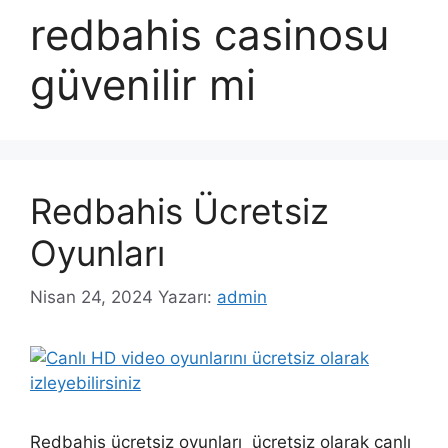
redbahis casinosu
güvenilir mi
Redbahis Ücretsiz
Oyunları
Nisan 24, 2024
Yazarı:
admin
Redbahis ücretsiz oyunları ücretsiz olarak canlı