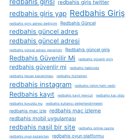
redbahis girisi
redbahis giris twitter
Redbahis Giriş
redbahis giris yap
Redbahis Güncel
redbahis giriş adresi değişimi
redbahis güncel adres
redbahis güncel adresi
Redbahis güncel giriş
redbahis güncel adresi geçerlidir
Redbahis Güvenilir Mi
redbahis güvenli giriş
redbahis güvenlir mi
redbahis hakkında
redbahis hesap kapatılması
redbahis hizmetleri
redbahis instagram
redbahis i̇letim hattı nedir
Redbahis kayıt
redbahis kayıt mevcut
redbahis kaç oldu
redbahis kovuldu mu
redbahis kullanıcı değerlendirmeleri
redbahis maç izleme
redbahis maç izle
redbahis mobil uygulaması
redbahis nasil bir site
redbahis online casino
redbahis oyun platformu
redbahis oyun kazançları