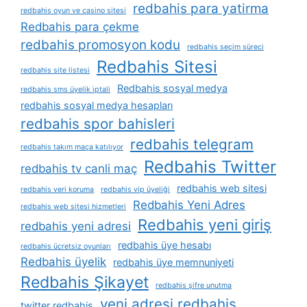
redbahis para yatirma
redbahis oyun ve casino sitesi
Redbahis para çekme
redbahis promosyon kodu
redbahis seçim süreci
Redbahis Sitesi
redbahis site listesi
Redbahis sosyal medya
redbahis sms üyelik i̇ptali
redbahis sosyal medya hesapları
redbahis spor bahisleri
redbahis telegram
redbahis takım maça katılıyor
Redbahis Twitter
redbahis tv canli maç
redbahis web sitesi
redbahis veri koruma
redbahis vip üyeliği
Redbahis Yeni Adres
redbahis web sitesi hizmetleri
Redbahis yeni giriş
redbahis yeni adresi
redbahis üye hesabı
redbahis ücretsiz oyunları
Redbahis üyelik
redbahis üye memnuniyeti
Redbahis Şikayet
redbahis şifre unutma
yeni adresi redbahis
twitter redbahis