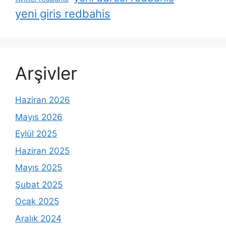
yeni giris redbahis
Arşivler
Haziran 2026
Mayıs 2026
Eylül 2025
Haziran 2025
Mayıs 2025
Şubat 2025
Ocak 2025
Aralık 2024