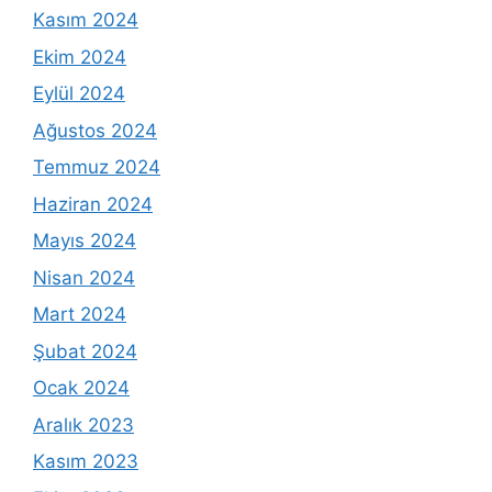
Kasım 2024
Ekim 2024
Eylül 2024
Ağustos 2024
Temmuz 2024
Haziran 2024
Mayıs 2024
Nisan 2024
Mart 2024
Şubat 2024
Ocak 2024
Aralık 2023
Kasım 2023