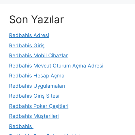
Son Yazılar
Redbahis Adresi
Redbahis Giriş
Redbahis Mobil Cihazlar
Redbahis Mevcut Oturum Açma Adresi
Redbahis Hesap Açma
Redbahis Uygulamaları
Redbahis Giriş Sitesi
Redbahis Poker Çeşitleri
Redbahis Müşterileri
Redbahis