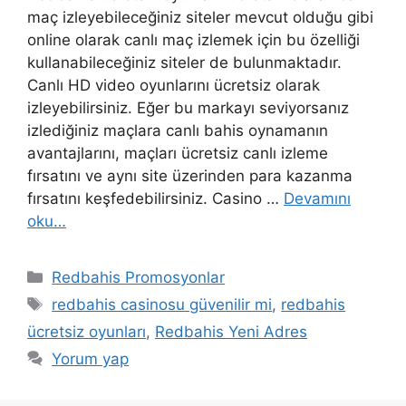
maç izleyebileceğiniz siteler mevcut olduğu gibi
online olarak canlı maç izlemek için bu özelliği
kullanabileceğiniz siteler de bulunmaktadır.
Canlı HD video oyunlarını ücretsiz olarak
izleyebilirsiniz. Eğer bu markayı seviyorsanız
izlediğiniz maçlara canlı bahis oynamanın
avantajlarını, maçları ücretsiz canlı izleme
fırsatını ve aynı site üzerinden para kazanma
fırsatını keşfedebilirsiniz. Casino …
Devamını
oku…
Kategoriler
Redbahis Promosyonlar
Etiketler
redbahis casinosu güvenilir mi
,
redbahis
ücretsiz oyunları
,
Redbahis Yeni Adres
Yorum yap