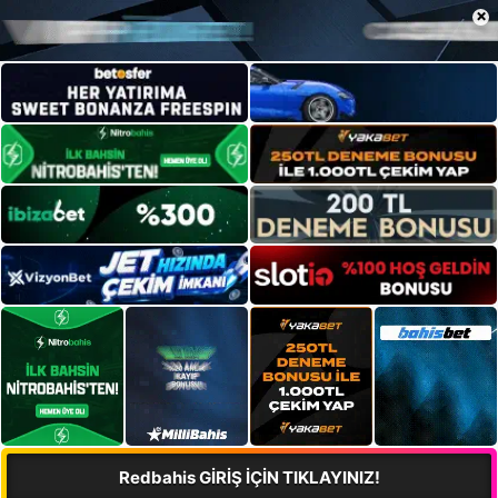
×
Redbahis GİRİŞ İÇİN TIKLAYINIZ!