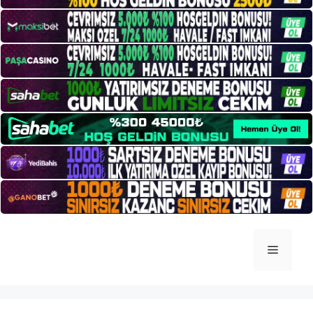
İçeriğe
atla
Menü