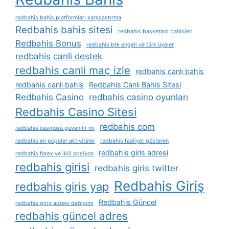
redbahis bahis platformları karşılaştırma
Redbahis bahis sitesi
redbahis basketbol bahisleri
Redbahis Bonus
redbahis btk engeli ve türk üyeler
redbahis canli destek
redbahis canli maç izle
redbahis canlı bahis
redbahis canlı bahis
Redbahis Canlı Bahis Sitesi
Redbahis Casino
redbahis casino oyunları
Redbahis Casino Sitesi
redbahis com
redbahis casinosu güvenilir mi
redbahis en popüler aktiviteler
redbahis faaliyet gösteren
redbahis giris adresi
redbahis forex ve i̇kili opsiyon
redbahis girisi
redbahis giris twitter
Redbahis Giriş
redbahis giris yap
Redbahis Güncel
redbahis giriş adresi değişimi
redbahis güncel adres