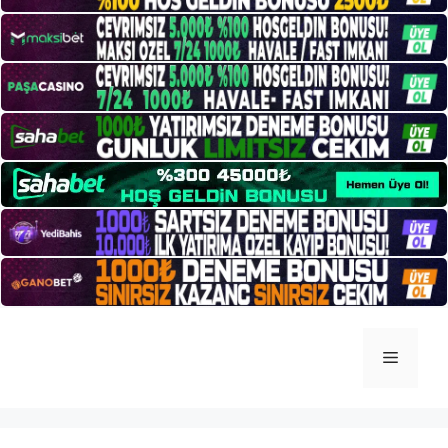
İçeriğe
atla
Menü