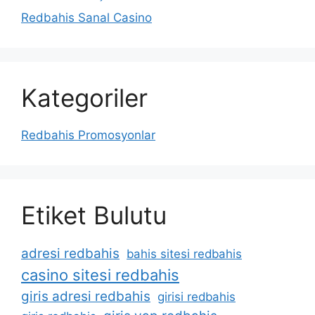
Redbahis Sanal Casino
Kategoriler
Redbahis Promosyonlar
Etiket Bulutu
adresi redbahis
bahis sitesi redbahis
casino sitesi redbahis
giris adresi redbahis
girisi redbahis