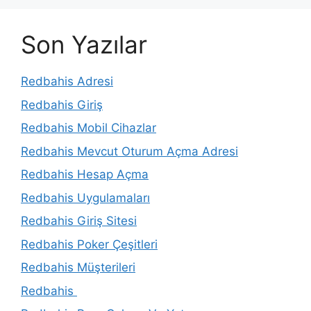
Son Yazılar
Redbahis Adresi
Redbahis Giriş
Redbahis Mobil Cihazlar
Redbahis Mevcut Oturum Açma Adresi
Redbahis Hesap Açma
Redbahis Uygulamaları
Redbahis Giriş Sitesi
Redbahis Poker Çeşitleri
Redbahis Müşterileri
Redbahis