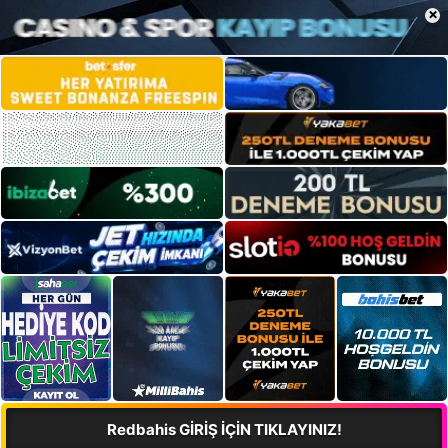
×
Redbahis GİRİŞ İÇİN TIKLAYINIZ!