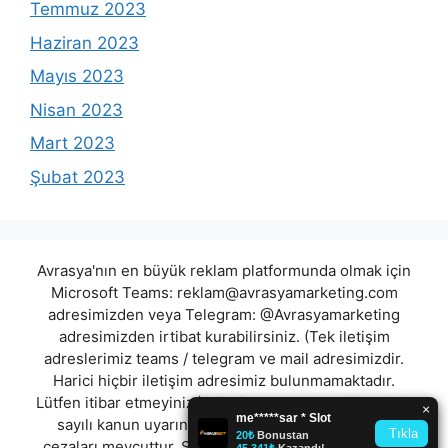
Temmuz 2023
Haziran 2023
Mayıs 2023
Nisan 2023
Mart 2023
Şubat 2023
Avrasya'nın en büyük reklam platformunda olmak için
Microsoft Teams:
reklam@avrasyamarketing.com
adresimizden veya Telegram: @Avrasyamarketing
adresimizden irtibat kurabilirsiniz. (Tek iletişim
adreslerimiz teams / telegram ve mail adresimizdir.
Harici hiçbir iletişim adresimiz bulunmamaktadır.
Lütfen itibar etmeyiniz.) Türkiye yasalarına göre 7258
sayılı kanun uyarınca yasa dışı bahis oynamanın
cezaları mevcuttur. Şu an bulunduğunuz site hiç bir