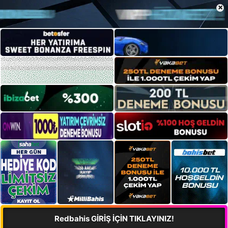
×
Redbahis GİRİŞ İÇİN TIKLAYINIZ!