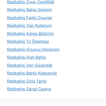
Redbahis Oyun Çeşitliliği
Redbahis Bahis Sistemi
Redbahis Farklı Oyunlar
Redbahis Vpn Kullanımı
Redbahis Adres Bildirimi
Redbahis Tv Ödemesi
Redbahis Oyuncu Deneyimi
Redbahis Hızlı Bahis
Redbahis Veri Güvenliği
Redbahis Bahis Kategorisi
Redbahis Giriş Tarihi
Redbahis Sanal Casino