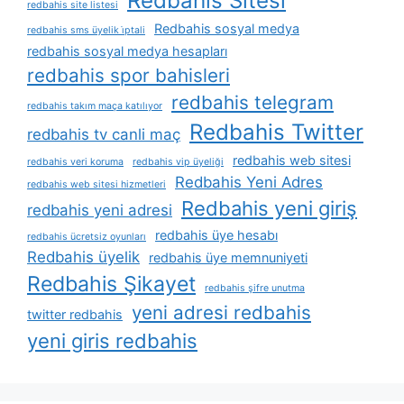
Redbahis Sitesi
redbahis site listesi
Redbahis sosyal medya
redbahis sms üyelik i̇ptali
redbahis sosyal medya hesapları
redbahis spor bahisleri
redbahis telegram
redbahis takım maça katılıyor
Redbahis Twitter
redbahis tv canli maç
redbahis web sitesi
redbahis veri koruma
redbahis vip üyeliği
Redbahis Yeni Adres
redbahis web sitesi hizmetleri
Redbahis yeni giriş
redbahis yeni adresi
redbahis üye hesabı
redbahis ücretsiz oyunları
Redbahis üyelik
redbahis üye memnuniyeti
Redbahis Şikayet
redbahis şifre unutma
yeni adresi redbahis
twitter redbahis
yeni giris redbahis