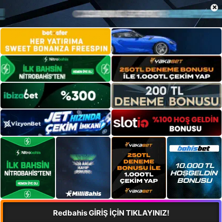
×
Redbahis GİRİŞ İÇİN TIKLAYINIZ!