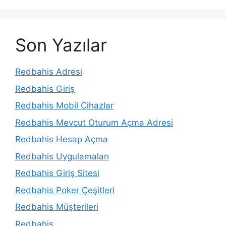
Son Yazılar
Redbahis Adresi
Redbahis Giriş
Redbahis Mobil Cihazlar
Redbahis Mevcut Oturum Açma Adresi
Redbahis Hesap Açma
Redbahis Uygulamaları
Redbahis Giriş Sitesi
Redbahis Poker Çeşitleri
Redbahis Müşterileri
Redbahis