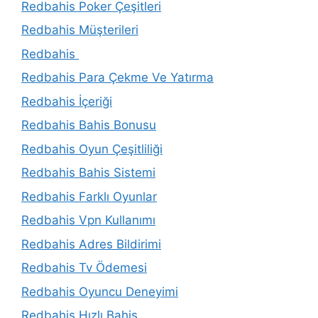
Redbahis Poker Çeşitleri
Redbahis Müşterileri
Redbahis
Redbahis Para Çekme Ve Yatırma
Redbahis İçeriği
Redbahis Bahis Bonusu
Redbahis Oyun Çeşitliliği
Redbahis Bahis Sistemi
Redbahis Farklı Oyunlar
Redbahis Vpn Kullanımı
Redbahis Adres Bildirimi
Redbahis Tv Ödemesi
Redbahis Oyuncu Deneyimi
Redbahis Hızlı Bahis