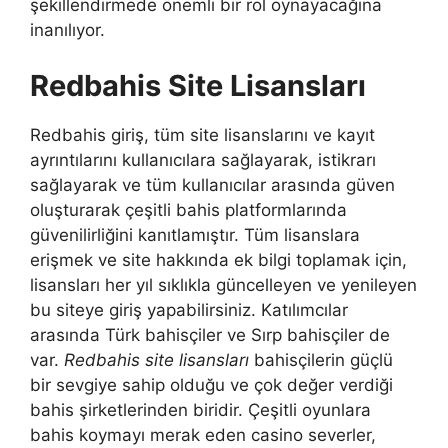
şekillendirmede önemli bir rol oynayacağına
inanılıyor.
Redbahis Site Lisansları
Redbahis giriş, tüm site lisanslarını ve kayıt
ayrıntılarını kullanıcılara sağlayarak, istikrarı
sağlayarak ve tüm kullanıcılar arasında güven
oluşturarak çeşitli bahis platformlarında
güvenilirliğini kanıtlamıştır. Tüm lisanslara
erişmek ve site hakkında ek bilgi toplamak için,
lisansları her yıl sıklıkla güncelleyen ve yenileyen
bu siteye giriş yapabilirsiniz. Katılımcılar
arasında Türk bahisçiler ve Sırp bahisçiler de
var.
Redbahis site lisansları
bahisçilerin güçlü
bir sevgiye sahip olduğu ve çok değer verdiği
bahis şirketlerinden biridir. Çeşitli oyunlara
bahis koymayı merak eden casino severler,