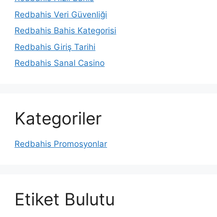
Redbahis Veri Güvenliği
Redbahis Bahis Kategorisi
Redbahis Giriş Tarihi
Redbahis Sanal Casino
Kategoriler
Redbahis Promosyonlar
Etiket Bulutu