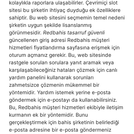
kolaylıkla raporlara ulaşabilirler. Çevrimiçi slot
sitesi bu şirketin ihtiyaç duyduğu ek özelliklere
sahiptir. Bu web sitesini seçmemin temel nedeni
şirketin uygun şekilde lisanslanmış
görünmesidir.
Redbahis tasarruf güvenli
güncellenen giriş adresi Redbahis müşteri
hizmetleri fiyatlandırma sayfasına erişmek için
oturum açmanız gerekir. Bu, web sitesinde
rastgele sorulan sorulara yanıt aramak veya
karşılaşabileceğiniz hataları çözmek için canlı
yardım panelini kullanarak sorunları
zahmetsizce çözmenin mükemmel bir
yöntemidir. Yardım istemek yerine e-posta
göndermek için e-postayı da kullanabilirsiniz.
Bu, Redbahis müşteri hizmetleri ekibiyle iletişim
kurmanın ek bir yöntemidir. Bunu
gerçekleştirmek için bahis şirketinin belirlediği
e-posta adresine bir e-posta göndermeniz