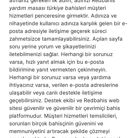
atmanız gereken ilk adım, adınızı
Redbahis
yardım masası türkiye bahisleri
müşteri
hizmetleri penceresine girmektir. Adınıza ve
nihayetinde kullanıcı adınıza karşılık gelen bir e-
posta adresiyle iletişime geçerek süreci
zahmetsizce tamamlayabilirsiniz. Açılan sayfa
soru yerine yorum ve şikayetlerinizi
iletebilmenizi sağlar. Herhangi bir sorunuz
varsa, hızlı yanıt almak için bu e-posta
bildirimine yanıt vermekten çekinmeyin.
Herhangi bir sorunuz varsa veya yardıma
ihtiyacınız varsa, verilen e-posta adreslerine
ulaşabilir veya canlı destekle iletişime
geçebilirsiniz. Destek ekibi ve Redbahis web
sitesi güvenilir ve güvenilir bir çevrimiçi bahis
platformudur. Müşteri hizmetleri temsilcileri,
sorunları birçok bahisçinin güvenini ve
memnuniyetini artıracak şekilde çözmeyi