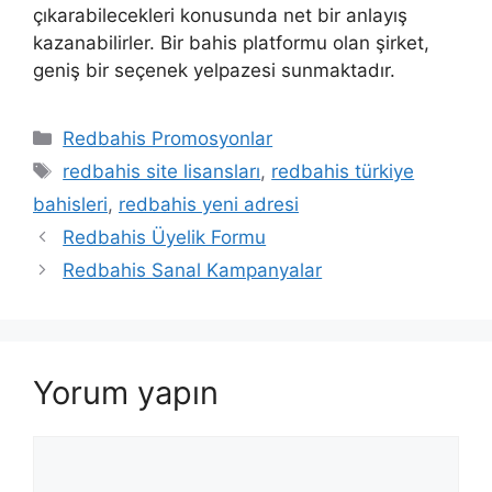
çıkarabilecekleri konusunda net bir anlayış
kazanabilirler. Bir bahis platformu olan şirket,
geniş bir seçenek yelpazesi sunmaktadır.
Kategoriler
Redbahis Promosyonlar
Etiketler
redbahis site lisansları
,
redbahis türkiye
bahisleri
,
redbahis yeni adresi
Redbahis Üyelik Formu
Redbahis Sanal Kampanyalar
Yorum yapın
Yorum