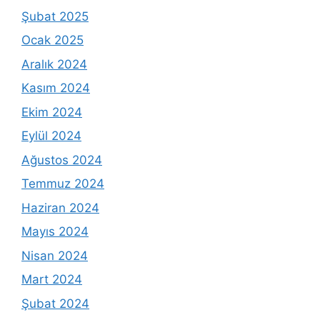
Şubat 2025
Ocak 2025
Aralık 2024
Kasım 2024
Ekim 2024
Eylül 2024
Ağustos 2024
Temmuz 2024
Haziran 2024
Mayıs 2024
Nisan 2024
Mart 2024
Şubat 2024