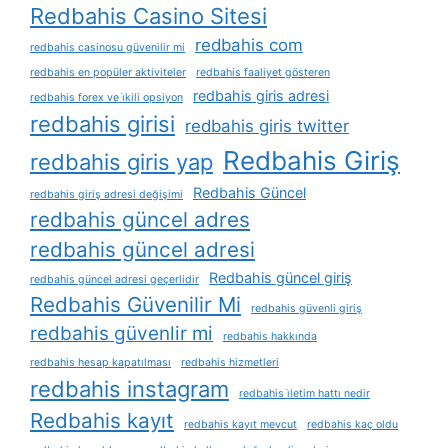
Redbahis Casino Sitesi
redbahis com
redbahis casinosu güvenilir mi
redbahis en popüler aktiviteler
redbahis faaliyet gösteren
redbahis giris adresi
redbahis forex ve i̇kili opsiyon
redbahis girisi
redbahis giris twitter
Redbahis Giriş
redbahis giris yap
Redbahis Güncel
redbahis giriş adresi değişimi
redbahis güncel adres
redbahis güncel adresi
Redbahis güncel giriş
redbahis güncel adresi geçerlidir
Redbahis Güvenilir Mi
redbahis güvenli giriş
redbahis güvenlir mi
redbahis hakkında
redbahis hesap kapatılması
redbahis hizmetleri
redbahis instagram
redbahis i̇letim hattı nedir
Redbahis kayıt
redbahis kayıt mevcut
redbahis kaç oldu