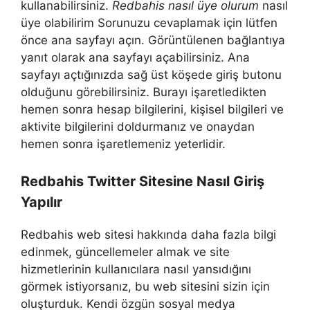
kullanabilirsiniz.
Redbahis nasıl üye olurum
nasıl
üye olabilirim Sorunuzu cevaplamak için lütfen
önce ana sayfayı açın. Görüntülenen bağlantıya
yanıt olarak ana sayfayı açabilirsiniz. Ana
sayfayı açtığınızda sağ üst köşede giriş butonu
olduğunu görebilirsiniz. Burayı işaretledikten
hemen sonra hesap bilgilerini, kişisel bilgileri ve
aktivite bilgilerini doldurmanız ve onaydan
hemen sonra işaretlemeniz yeterlidir.
Redbahis Twitter Sitesine Nasıl Giriş
Yapılır
Redbahis web sitesi hakkında daha fazla bilgi
edinmek, güncellemeler almak ve site
hizmetlerinin kullanıcılara nasıl yansıdığını
görmek istiyorsanız, bu web sitesini sizin için
oluşturduk. Kendi özgün sosyal medya