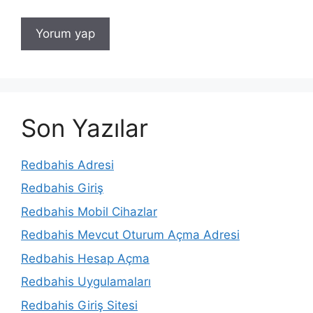
Son Yazılar
Redbahis Adresi
Redbahis Giriş
Redbahis Mobil Cihazlar
Redbahis Mevcut Oturum Açma Adresi
Redbahis Hesap Açma
Redbahis Uygulamaları
Redbahis Giriş Sitesi