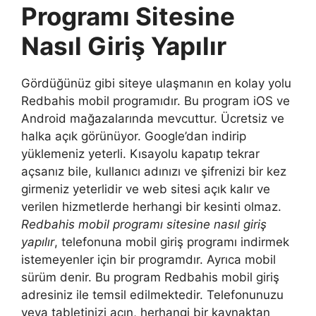
Programı Sitesine
Nasıl Giriş Yapılır
Gördüğünüz gibi siteye ulaşmanın en kolay yolu
Redbahis mobil programıdır. Bu program iOS ve
Android mağazalarında mevcuttur. Ücretsiz ve
halka açık görünüyor. Google’dan indirip
yüklemeniz yeterli. Kısayolu kapatıp tekrar
açsanız bile, kullanıcı adınızı ve şifrenizi bir kez
girmeniz yeterlidir ve web sitesi açık kalır ve
verilen hizmetlerde herhangi bir kesinti olmaz.
Redbahis mobil programı sitesine nasıl giriş
yapılır
, telefonuna mobil giriş programı indirmek
istemeyenler için bir programdır. Ayrıca mobil
sürüm denir. Bu program Redbahis mobil giriş
adresiniz ile temsil edilmektedir. Telefonunuzu
veya tabletinizi açın, herhangi bir kaynaktan