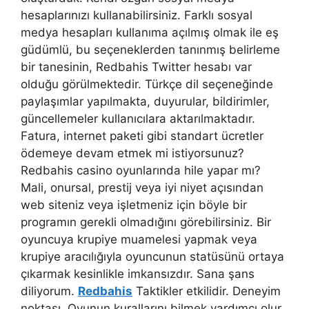
hesaplarınızı kullanabilirsiniz. Farklı sosyal
medya hesapları kullanıma açılmış olmak ile eş
güdümlü, bu seçeneklerden tanınmış belirleme
bir tanesinin, Redbahis Twitter hesabı var
olduğu görülmektedir. Türkçe dil seçeneğinde
paylaşımlar yapılmakta, duyurular, bildirimler,
güncellemeler kullanıcılara aktarılmaktadır.
Fatura, internet paketi gibi standart ücretler
ödemeye devam etmek mi istiyorsunuz?
Redbahis casino oyunlarında hile yapar mı?
Mali, onursal, prestij veya iyi niyet açısından
web siteniz veya işletmeniz için böyle bir
programın gerekli olmadığını görebilirsiniz. Bir
oyuncuya krupiye muamelesi yapmak veya
krupiye aracılığıyla oyuncunun statüsünü ortaya
çıkarmak kesinlikle imkansızdır. Sana şans
diliyorum.
Redbahis
Taktikler etkilidir. Deneyim
noktası. Oyunun kurallarını bilmek yardımcı olur.