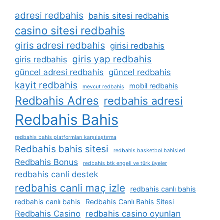
adresi redbahis
bahis sitesi redbahis
casino sitesi redbahis
giris adresi redbahis
girisi redbahis
giris yap redbahis
giris redbahis
güncel adresi redbahis
güncel redbahis
kayit redbahis
mobil redbahis
mevcut redbahis
Redbahis Adres
redbahis adresi
Redbahis Bahis
redbahis bahis platformları karşılaştırma
Redbahis bahis sitesi
redbahis basketbol bahisleri
Redbahis Bonus
redbahis btk engeli ve türk üyeler
redbahis canli destek
redbahis canli maç izle
redbahis canlı bahis
redbahis canlı bahis
Redbahis Canlı Bahis Sitesi
Redbahis Casino
redbahis casino oyunları