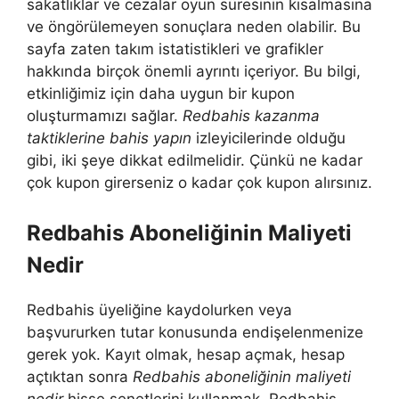
sakatlıklar ve cezalar oyun süresinin kısalmasına
ve öngörülemeyen sonuçlara neden olabilir. Bu
sayfa zaten takım istatistikleri ve grafikler
hakkında birçok önemli ayrıntı içeriyor. Bu bilgi,
etkinliğimiz için daha uygun bir kupon
oluşturmamızı sağlar.
Redbahis kazanma
taktiklerine bahis yapın
izleyicilerinde olduğu
gibi, iki şeye dikkat edilmelidir. Çünkü ne kadar
çok kupon girerseniz o kadar çok kupon alırsınız.
Redbahis Aboneliğinin Maliyeti
Nedir
Redbahis üyeliğine kaydolurken veya
başvururken tutar konusunda endişelenmenize
gerek yok. Kayıt olmak, hesap açmak, hesap
açtıktan sonra
Redbahis aboneliğinin maliyeti
nedir
hisse senetlerini kullanmak, Redbahis