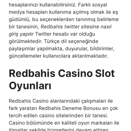
hesaplarınızı kullanabilirsiniz. Farklı sosyal
medya hesapları kullanıma açılmış olmak ile eş
güdümlü, bu seçeneklerden tanınmış belirleme
bir tanesinin,
Redbahis twitter sitesine nasıl
giriş yapılır
Twitter hesabı var olduğu
görülmektedir. Türkçe dil seçeneğinde
paylaşımlar yapılmakta, duyurular, bildirimler,
güncellemeler kullanıcılara aktarılmaktadır.
Redbahis Casino Slot
Oyunları
Redbahis Casino alanlarındaki çalışmaları ile
fark yaratan Redbahis Deneme Bonusu en çok
tercih edilen casino sitelerinden bir tanesi.
Casino bölümünde en kaliteli oyun markaları ile
itimatlar şekilde hizmetlerini devam ettiren