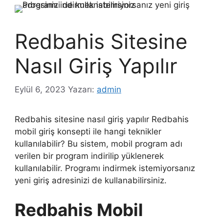
Redbahis Sitesine
Nasıl Giriş Yapılır
Eylül 6, 2023
Yazarı:
admin
Redbahis sitesine nasıl giriş yapılır Redbahis
mobil giriş konsepti ile hangi teknikler
kullanılabilir? Bu sistem, mobil program adı
verilen bir program indirilip yüklenerek
kullanılabilir. Programı indirmek istemiyorsanız
yeni giriş adresinizi de kullanabilirsiniz.
Redbahis Mobil