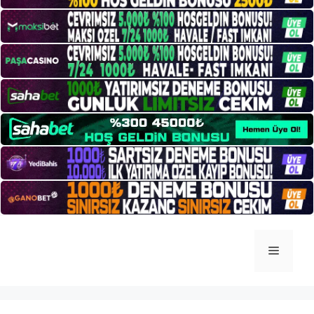
İçeriğe
atla
Menü