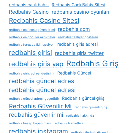
redbahis canlı bahis
Redbahis Canlı Bahis Sitesi
Redbahis Casino
redbahis casino oyunları
Redbahis Casino Sitesi
redbahis com
redbahis casinosu güvenilir mi
redbahis en popüler aktiviteler
redbahis faaliyet gösteren
redbahis giris adresi
redbahis forex ve i̇kili opsiyon
redbahis girisi
redbahis giris twitter
Redbahis Giriş
redbahis giris yap
Redbahis Güncel
redbahis giriş adresi değişimi
redbahis güncel adres
redbahis güncel adresi
Redbahis güncel giriş
redbahis güncel adresi geçerlidir
Redbahis Güvenilir Mi
redbahis güvenli giriş
redbahis güvenlir mi
redbahis hakkında
redbahis hesap kapatılması
redbahis hizmetleri
redbahis instagram
redbahis i̇letim hattı nedir