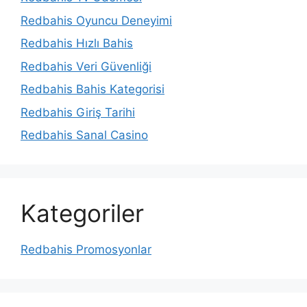
Redbahis Oyuncu Deneyimi
Redbahis Hızlı Bahis
Redbahis Veri Güvenliği
Redbahis Bahis Kategorisi
Redbahis Giriş Tarihi
Redbahis Sanal Casino
Kategoriler
Redbahis Promosyonlar