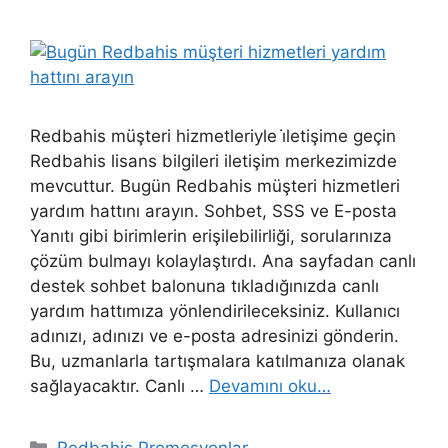
Redbahis müşteri hizmetleriyle i̇letişime geçin
Redbahis lisans bilgileri iletişim merkezimizde
mevcuttur. Bugün Redbahis müşteri hizmetleri
yardım hattını arayın. Sohbet, SSS ve E-posta
Yanıtı gibi birimlerin erişilebilirliği, sorularınıza
çözüm bulmayı kolaylaştırdı. Ana sayfadan canlı
destek sohbet balonuna tıkladığınızda canlı
yardım hattımıza yönlendirileceksiniz. Kullanıcı
adınızı, adınızı ve e-posta adresinizi gönderin.
Bu, uzmanlarla tartışmalara katılmanıza olanak
sağlayacaktır. Canlı …
Devamını oku…
Kategoriler