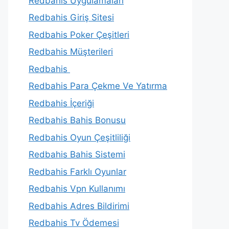
Redbahis Uygulamaları
Redbahis Giriş Sitesi
Redbahis Poker Çeşitleri
Redbahis Müşterileri
Redbahis
Redbahis Para Çekme Ve Yatırma
Redbahis İçeriği
Redbahis Bahis Bonusu
Redbahis Oyun Çeşitliliği
Redbahis Bahis Sistemi
Redbahis Farklı Oyunlar
Redbahis Vpn Kullanımı
Redbahis Adres Bildirimi
Redbahis Tv Ödemesi