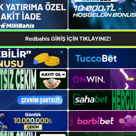
Redbahis GİRİŞ İÇİN TIKLAYINIZ!