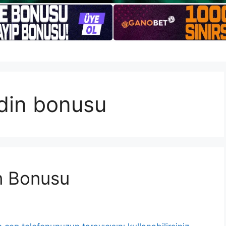
ldin bonusu
n Bonusu